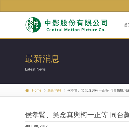
首
最新消息
Latest News
Home
最新消息
侯孝賢、吳念真與柯一正等 同台飆戲 
侯孝賢、吳念真與柯一正等 同台
Jul 13th, 2017