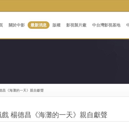
頁
關於中影
最新消息
版權
影視製片廠
中台灣影視基地
楊德昌《海灘的一天》親自獻聲
飆戲 楊德昌《海灘的一天》親自獻聲