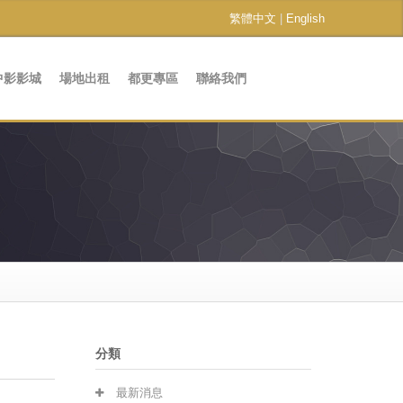
繁體中文
|
English
中影影城
場地出租
都更專區
聯絡我們
分類
最新消息