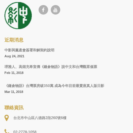
近期消息
中影與黨產會簽署和解契約說明
Aug 24, 2021
堺雅人、高畑充希宣傳《鎌倉物語》說中文和台灣觀眾催票
Feb 11, 2018
《鎌倉物語》台灣票房破350萬 成為今年目前最賣座真人版日影
Mar 11, 2018
聯絡資訊
台北市中山區八德路2段260號6樓
02-2778-1058