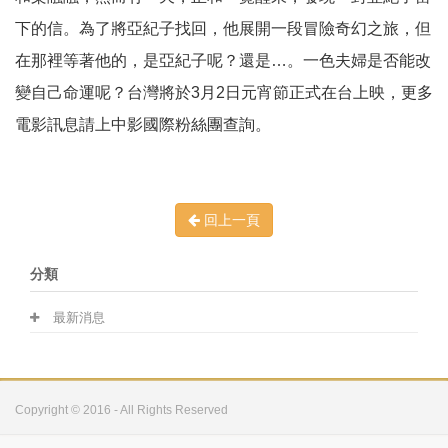
下的信。為了將亞紀子找回，他展開一段冒險奇幻之旅，但
在那裡等著他的，是亞紀子呢？還是…。一色夫婦是否能改
變自己命運呢？台灣將於3月2日元宵節正式在台上映，更多
電影訊息請上中影國際粉絲團查詢。
回上一頁
分類
最新消息
Copyright © 2016 - All Rights Reserved